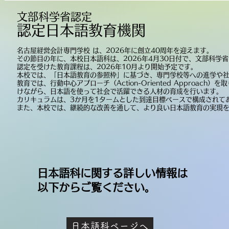
文部科学省認定
認定日本語教育機関
名古屋経営会計専門学校 は、2026年に創立40周年を迎えます。
その節目の年に、本校日本語科は、2026年4月30日付で、文部科学
認定を受けた教育課程は、2026年10月より開始予定です。
本校では、「日本語教育の参照枠」に基づき、専門学校等への進学や
教育では、行動中心アプローチ（Action-Oriented Appro
けながら、日本語を使って社会で活躍できる人材の育成を行います。
カリキュラムは、3か月を1タームとした到達目標ベースで構成されて
また、本校では、継続的な改善を通して、より良い日本語教育の実現
日本語科に関する詳しい情報は
​以下からご覧ください。
日本語科ページへ