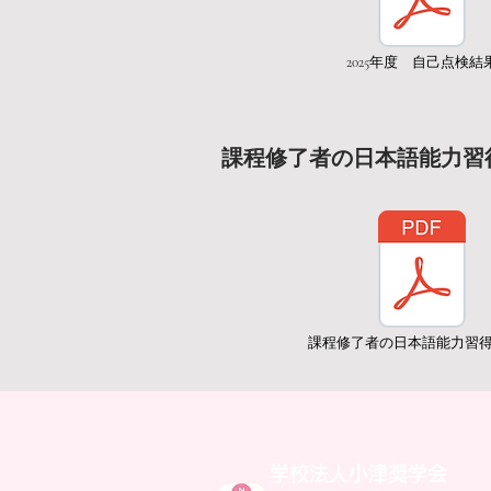
2025年度 自己点検結
課程修了者の日本語能力習
課程修了者の日本語能力習
学校法人小津奨学会