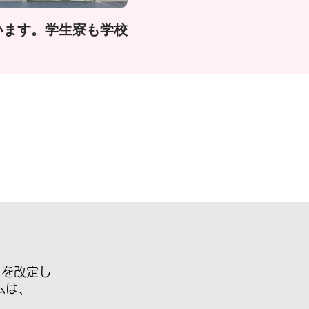
います。学生寮も学校
目を改定し
ムは、