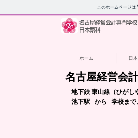
このホームページは
名古屋経営会計専門学校
日本語科
ホーム
日本
名古屋経営会計
地下鉄 東山線（ひがし
​池下駅 から 学校まで、