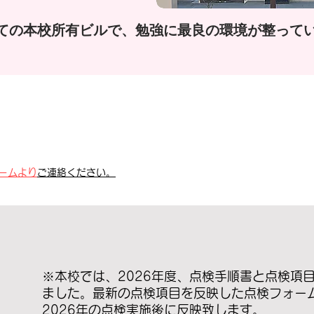
ての本校所有ビルで、勉強に最良の環境が整って
ームより
ご連絡ください。
※本校では、2026年度、点検手順書と点検項
ました。最新の点検項目を反映した点検フォー
2026年の点検実施後に反映致します。